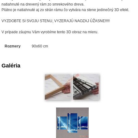
natiahnuté na drevený rám zo smrekového dreva.
Plátno je natiahnuté aj zo strán rámu čo vytvára na stene jedinečný 3D efekt.
VYZDOBTE SI SVOJU STENU, VYZERAJÚ NAOZAJ ÚŽASNE!!!!!
V prípade záujmu Vám vyrobíme tento 3D obraz na mieru.
Rozmery
90x60 cm
Galéria