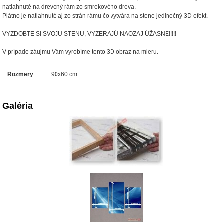
natiahnuté na drevený rám zo smrekového dreva.
Plátno je natiahnuté aj zo strán rámu čo vytvára na stene jedinečný 3D efekt.
VYZDOBTE SI SVOJU STENU, VYZERAJÚ NAOZAJ ÚŽASNE!!!!!
V prípade záujmu Vám vyrobíme tento 3D obraz na mieru.
Rozmery
90x60 cm
Galéria