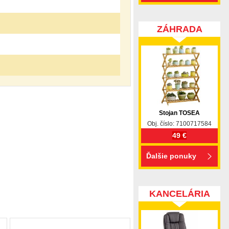
ZÁHRADA
Stojan TOSEA
Obj. číslo: 7100717584
49 €
Ďalšie ponuky
KANCELÁRIA