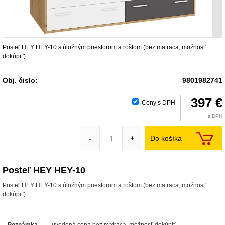
Posteľ HEY HEY-10 s úložným priestorom a roštom (bez matraca, možnosť
dokúpiť)
Obj. čislo:
9801982741
397 €
Ceny s DPH
s DPH
Do košíka
-
+
Posteľ HEY HEY-10
Posteľ HEY HEY-10 s úložným priestorom a roštom (bez matraca, možnosť
dokúpiť)