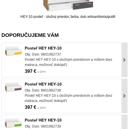
HEY-10 posteľ - úložný priestor, farba: dub artisan/biela/grafit
DOPORUČUJEME VÁM
Posteľ HEY HEY-10
Obj. čislo: 9801982737
Posteľ HEY HEY-10 s úložným priestorom a roštom (bez
matraca, možnosť dokúpiť)
397 €
s DPH
Posteľ HEY HEY-10
Obj. čislo: 9801982738
Posteľ HEY HEY-10 s úložným priestorom a roštom (bez
matraca, možnosť dokúpiť)
397 €
s DPH
Posteľ HEY HEY-10
Obj. čislo: 9801982739