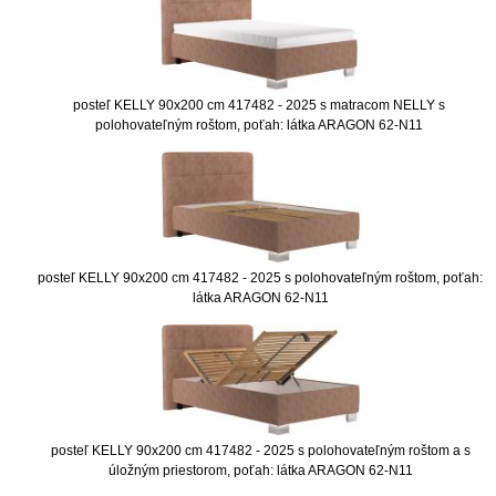
posteľ KELLY 90x200 cm 417482 - 2025 s matracom NELLY s
polohovateľným roštom, poťah: látka ARAGON 62-N11
posteľ KELLY 90x200 cm 417482 - 2025 s polohovateľným roštom, poťah:
látka ARAGON 62-N11
posteľ KELLY 90x200 cm 417482 - 2025 s polohovateľným roštom a s
úložným priestorom, poťah: látka ARAGON 62-N11