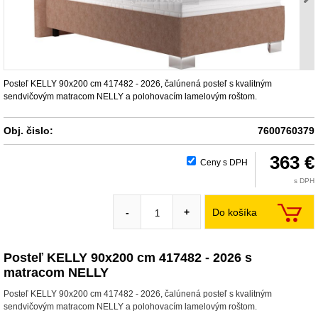
Posteľ KELLY 90x200 cm 417482 - 2026, čalúnená posteľ s kvalitným
sendvičovým matracom NELLY a polohovacím lamelovým roštom.
Obj. čislo:
7600760379
363 €
Ceny s DPH
s DPH
Do košíka
-
+
Posteľ KELLY 90x200 cm 417482 - 2026 s
matracom NELLY
Posteľ KELLY 90x200 cm 417482 - 2026, čalúnená posteľ s kvalitným
sendvičovým matracom NELLY a polohovacím lamelovým roštom.