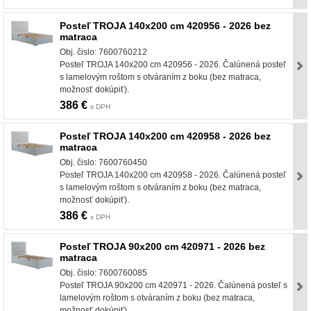
Posteľ TROJA 140x200 cm 420956 - 2026 bez
matraca
Obj. čislo: 7600760212
Posteľ TROJA 140x200 cm 420956 - 2026. Čalúnená posteľ
s lamelovým roštom s otváraním z boku (bez matraca,
možnosť dokúpiť).
386 €
s DPH
Posteľ TROJA 140x200 cm 420958 - 2026 bez
matraca
Obj. čislo: 7600760450
Posteľ TROJA 140x200 cm 420958 - 2026. Čalúnená posteľ
s lamelovým roštom s otváraním z boku (bez matraca,
možnosť dokúpiť).
386 €
s DPH
Posteľ TROJA 90x200 cm 420971 - 2026 bez
matraca
Obj. čislo: 7600760085
Posteľ TROJA 90x200 cm 420971 - 2026. Čalúnená posteľ s
lamelovým roštom s otváraním z boku (bez matraca,
možnosť dokúpiť).