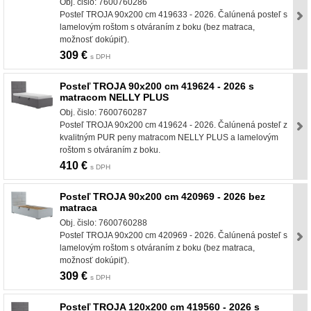
Obj. čislo: 7600760286
Posteľ TROJA 90x200 cm 419633 - 2026. Čalúnená posteľ s
lamelovým roštom s otváraním z boku (bez matraca,
možnosť dokúpiť).
309 €
s DPH
Posteľ TROJA 90x200 cm 419624 - 2026 s
matracom NELLY PLUS
Obj. čislo: 7600760287
Posteľ TROJA 90x200 cm 419624 - 2026. Čalúnená posteľ z
kvalitným PUR peny matracom NELLY PLUS a lamelovým
roštom s otváraním z boku.
410 €
s DPH
Posteľ TROJA 90x200 cm 420969 - 2026 bez
matraca
Obj. čislo: 7600760288
Posteľ TROJA 90x200 cm 420969 - 2026. Čalúnená posteľ s
lamelovým roštom s otváraním z boku (bez matraca,
možnosť dokúpiť).
309 €
s DPH
Posteľ TROJA 120x200 cm 419560 - 2026 s