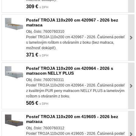
309 €
s DPH
Posteľ TROJA 110x200 cm 420967 - 2026 bez
matraca
Obj. čislo: 7600760310
Posteľ TROJA 110x200 cm 420967 - 2026. Čalúnená posteľ
s lamelovým roštom s otváraním z boku (bez matraca,
možnosť dokúpiť).
371 €
s DPH
Posteľ TROJA 110x200 cm 420964 - 2026 s
matracom NELLY PLUS
Obj. čislo: 7600760311
Posteľ TROJA 110x200 cm 420964 - 2026. Čalúnená posteľ
z kvalitným PUR peny matracom NELLY PLUS a lamelovým
roštom s otváraním z boku.
505 €
s DPH
Posteľ TROJA 110x200 cm 419605 - 2026 bez
matraca
Obj. čislo: 7600760312
Posteľ TROJA 110x200 cm 419605 - 2026. Čalúnená posteľ