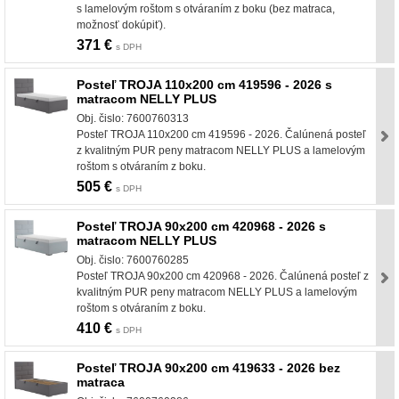
s lamelovým roštom s otváraním z boku (bez matraca,
možnosť dokúpiť).
371 €
s DPH
Posteľ TROJA 110x200 cm 419596 - 2026 s
matracom NELLY PLUS
Obj. čislo: 7600760313
Posteľ TROJA 110x200 cm 419596 - 2026. Čalúnená posteľ
z kvalitným PUR peny matracom NELLY PLUS a lamelovým
roštom s otváraním z boku.
505 €
s DPH
Posteľ TROJA 90x200 cm 420968 - 2026 s
matracom NELLY PLUS
Obj. čislo: 7600760285
Posteľ TROJA 90x200 cm 420968 - 2026. Čalúnená posteľ z
kvalitným PUR peny matracom NELLY PLUS a lamelovým
roštom s otváraním z boku.
410 €
s DPH
Posteľ TROJA 90x200 cm 419633 - 2026 bez
matraca