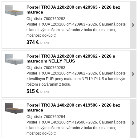
Posteľ TROJA 120x200 cm 420963 - 2026 bez
matraca
Obj. čislo: 7600760292
Posteľ TROJA 120x200 cm 420963 - 2026. Čalúnená posteľ
s lamelovým roštom s otváraním z boku (bez matraca,
možnosť dokúpiť).
374 €
s DPH
Posteľ TROJA 120x200 cm 420962 - 2026 s
matracom NELLY PLUS
Obj. čislo: 7600760293
Posteľ TROJA 120x200 cm 420962 - 2026. Čalúnená posteľ
z kvalitným PUR peny matracom NELLY PLUS a lamelovým
roštom s otváraním z boku.
515 €
s DPH
Posteľ TROJA 140x200 cm 419506 - 2026 bez
matraca
Obj. čislo: 7600760294
Posteľ TROJA 140x200 cm 419506 - 2026. Čalúnená posteľ
s lamelovým roštom s otváraním z boku (bez matraca,
možnosť dokúpiť).