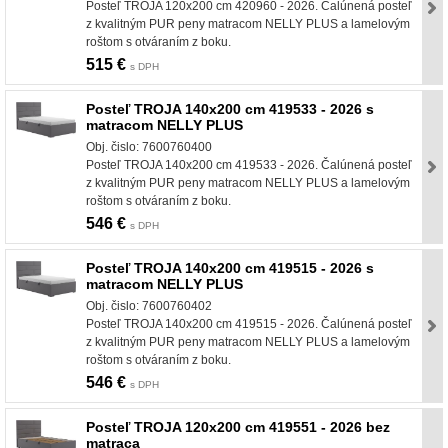
Posteľ TROJA 120x200 cm 420960 - 2026. Čalúnená posteľ
z kvalitným PUR peny matracom NELLY PLUS a lamelovým
roštom s otváraním z boku.
515 €
s DPH
Posteľ TROJA 140x200 cm 419533 - 2026 s
matracom NELLY PLUS
Obj. čislo: 7600760400
Posteľ TROJA 140x200 cm 419533 - 2026. Čalúnená posteľ
z kvalitným PUR peny matracom NELLY PLUS a lamelovým
roštom s otváraním z boku.
546 €
s DPH
Posteľ TROJA 140x200 cm 419515 - 2026 s
matracom NELLY PLUS
Obj. čislo: 7600760402
Posteľ TROJA 140x200 cm 419515 - 2026. Čalúnená posteľ
z kvalitným PUR peny matracom NELLY PLUS a lamelovým
roštom s otváraním z boku.
546 €
s DPH
Posteľ TROJA 120x200 cm 419551 - 2026 bez
matraca