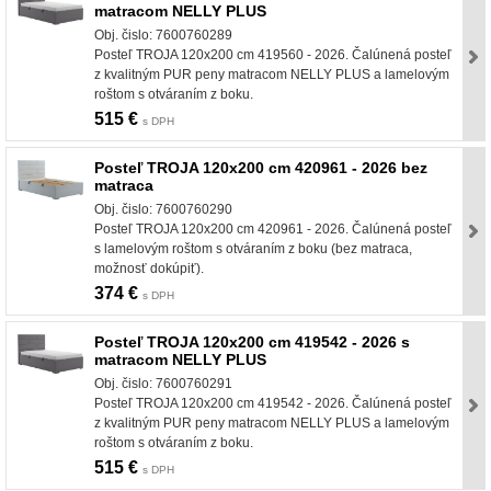
matracom NELLY PLUS
Obj. čislo: 7600760289
Posteľ TROJA 120x200 cm 419560 - 2026. Čalúnená posteľ
z kvalitným PUR peny matracom NELLY PLUS a lamelovým
roštom s otváraním z boku.
515 €
s DPH
Posteľ TROJA 120x200 cm 420961 - 2026 bez
matraca
Obj. čislo: 7600760290
Posteľ TROJA 120x200 cm 420961 - 2026. Čalúnená posteľ
s lamelovým roštom s otváraním z boku (bez matraca,
možnosť dokúpiť).
374 €
s DPH
Posteľ TROJA 120x200 cm 419542 - 2026 s
matracom NELLY PLUS
Obj. čislo: 7600760291
Posteľ TROJA 120x200 cm 419542 - 2026. Čalúnená posteľ
z kvalitným PUR peny matracom NELLY PLUS a lamelovým
roštom s otváraním z boku.
515 €
s DPH