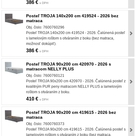
386 €
s DPH
Posteľ TROJA 140x200 cm 419524 - 2026 bez
matraca
Obj. čislo: 7600760296
Posteľ TROJA 140x200 cm 419524 - 2026. Čalúnená posteľ
s lamelovým roštom s otváraním z boku (bez matraca,
možnosť dokúpiť).
386 €
s DPH
Posteľ TROJA 90x200 cm 420970 - 2026 s
matracom NELLY PLUS
Obj. čislo: 7600760121
Posteľ TROJA 90x200 cm 420970 - 2026. Čalúnená posteľ z
kvalitným PUR peny matracom NELLY PLUS a lamelovým
roštom s otváraním z boku.
410 €
s DPH
Posteľ TROJA 90x200 cm 419615 - 2026 bez
matraca
Obj. čislo: 7600760373
Posteľ TROJA 90x200 cm 419615 - 2026. Čalúnená posteľ s
lamelovým roštom s otváraním z boku (bez matraca,