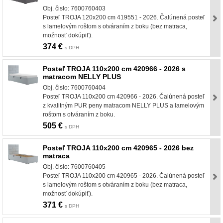
Obj. čislo: 7600760403
Posteľ TROJA 120x200 cm 419551 - 2026. Čalúnená posteľ
s lamelovým roštom s otváraním z boku (bez matraca,
možnosť dokúpiť).
374 €
s DPH
Posteľ TROJA 110x200 cm 420966 - 2026 s
matracom NELLY PLUS
Obj. čislo: 7600760404
Posteľ TROJA 110x200 cm 420966 - 2026. Čalúnená posteľ
z kvalitným PUR peny matracom NELLY PLUS a lamelovým
roštom s otváraním z boku.
505 €
s DPH
Posteľ TROJA 110x200 cm 420965 - 2026 bez
matraca
Obj. čislo: 7600760405
Posteľ TROJA 110x200 cm 420965 - 2026. Čalúnená posteľ
s lamelovým roštom s otváraním z boku (bez matraca,
možnosť dokúpiť).
371 €
s DPH