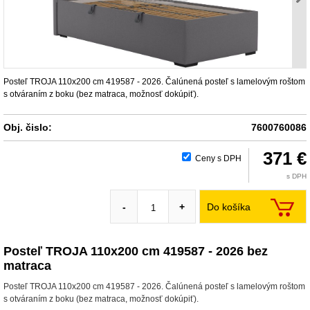
Posteľ TROJA 110x200 cm 419587 - 2026. Čalúnená posteľ s lamelovým roštom
s otváraním z boku (bez matraca, možnosť dokúpiť).
Obj. čislo:
7600760086
371 €
Ceny s DPH
s DPH
Do košíka
-
+
Posteľ TROJA 110x200 cm 419587 - 2026 bez
matraca
Posteľ TROJA 110x200 cm 419587 - 2026. Čalúnená posteľ s lamelovým roštom
s otváraním z boku (bez matraca, možnosť dokúpiť).