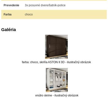
Prevedenie
3x posuvné dvere/šatník-police
Farba
choco
Galéria
farba: choco, skriňa ASTON II 3D - ilustračný obrázok
vnútro skrine - ilustračný obrázok