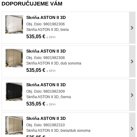
DOPORUČUJEME VÁM
Skriňa ASTON II 3D
Obj. čislo: 9801982306
Skriňa ASTON II 3D, biela
535,05 €
s DPH
Skriňa ASTON II 3D
Obj. čislo: 9801982308
Skriňa ASTON II 3D, dub sonoma
535,05 €
s DPH
Skriňa ASTON II 3D
Obj. čislo: 9801982309
Skriňa ASTON II 3D, čierna
535,05 €
s DPH
Skriňa ASTON II 3D
Obj. čislo: 9801982310
Skriňa ASTON II 3D, biela/dub sonoma