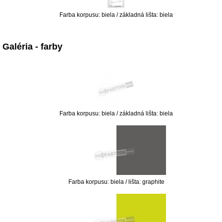
Farba korpusu: biela / základná lišta: biela
Galéria - farby
Farba korpusu: biela / základná lišta: biela
Farba korpusu: biela / lišta: graphite