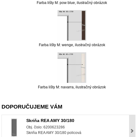
Farba lišty M: pow blue, ilustračný obrázok
Farba lišty M: wenge, ilustračný obrázok
Farba lišty M: navarra, ilustračný obrázok
DOPORUČUJEME VÁM
Skriňa REA AMY 30/180
Obj. čislo: 6200623286
Skriňa REA AMY 30/180 policová