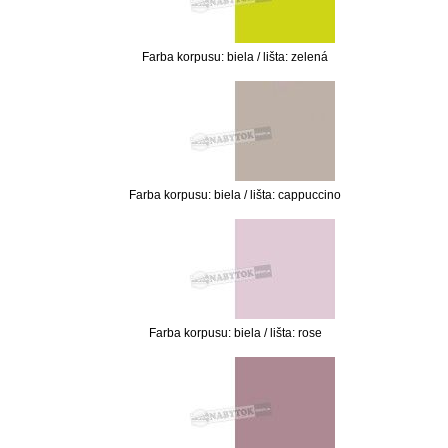
Farba korpusu: biela / lišta: zelená
Farba korpusu: biela / lišta: cappuccino
Farba korpusu: biela / lišta: rose