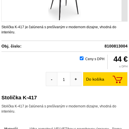
Stolička K-417 je čalúnená s prešívaným v modernom dizajne, vhodná do
interiéru.
Obj. čislo:
8100813004
44 €
Ceny s DPH
s DPH
Do košíka
-
+
Stolička K-417
Stolička K-417 je čalúnená s prešívaným v modernom dizajne, vhodná do
interiéru.