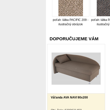
poťah: látka PACIFIC 209 -
poťah: látka 
ilustračný obrázok
ilustračn
DOPORUČUJEME VÁM
Váľanda AVA NAVI 90x200