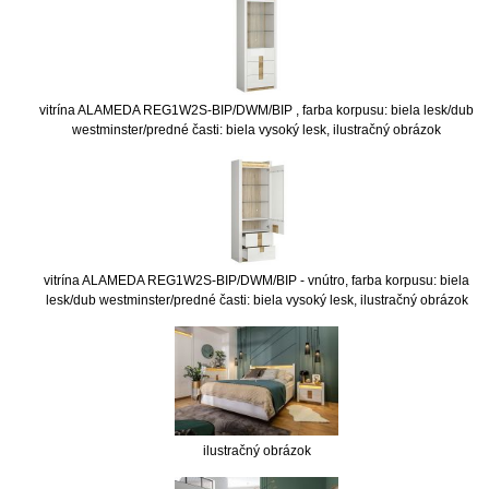
vitrína ALAMEDA REG1W2S-BIP/DWM/BIP , farba korpusu: biela lesk/dub
westminster/predné časti: biela vysoký lesk, ilustračný obrázok
vitrína ALAMEDA REG1W2S-BIP/DWM/BIP - vnútro, farba korpusu: biela
lesk/dub westminster/predné časti: biela vysoký lesk, ilustračný obrázok
ilustračný obrázok