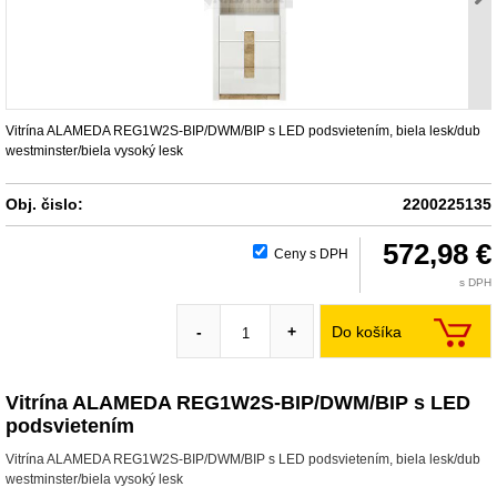
Vitrína ALAMEDA REG1W2S-BIP/DWM/BIP s LED podsvietením, biela lesk/dub
westminster/biela vysoký lesk
Obj. čislo:
2200225135
572,98 €
Ceny s DPH
s DPH
Do košíka
-
+
Vitrína ALAMEDA REG1W2S-BIP/DWM/BIP s LED
podsvietením
Vitrína ALAMEDA REG1W2S-BIP/DWM/BIP s LED podsvietením, biela lesk/dub
westminster/biela vysoký lesk