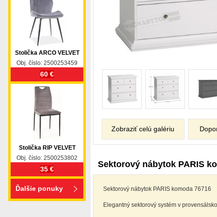
Stolička ARCO VELVET
Obj. číslo: 2500253459
60 €
Zobraziť celú galériu
Dopo
Stolička RIP VELVET
Obj. číslo: 2500253802
Sektorový nábytok PARIS k
35 €
Ďalšie ponuky
Sektorový nábytok PARIS komoda 76716
Elegantný sektorový systém v provensálskom 