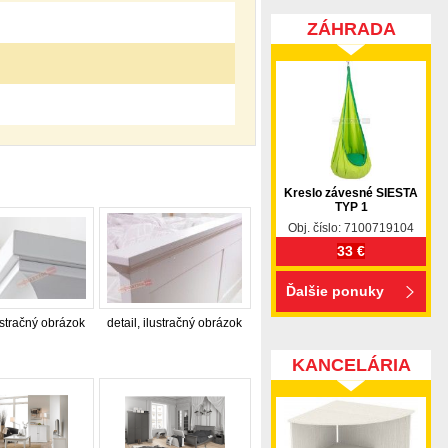
ZÁHRADA
Kreslo závesné SIESTA
TYP 1
Obj. číslo: 7100719104
33 €
Ďalšie ponuky
lustračný obrázok
detail, ilustračný obrázok
KANCELÁRIA