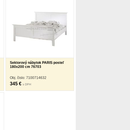
Sektorový nábytok PARIS posteľ
180x200 cm 76703
Obj. čislo: 7100714632
345 €
s DPH