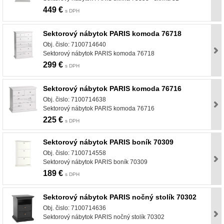
449 €
s DPH
Sektorový nábytok PARIS komoda 76718
Obj. čislo: 7100714640
Sektorový nábytok PARIS komoda 76718
299 €
s DPH
Sektorový nábytok PARIS komoda 76716
Obj. čislo: 7100714638
Sektorový nábytok PARIS komoda 76716
225 €
s DPH
Sektorový nábytok PARIS boník 70309
Obj. čislo: 7100714558
Sektorový nábytok PARIS boník 70309
189 €
s DPH
Sektorový nábytok PARIS nočný stolík 70302
Obj. čislo: 7100714636
Sektorový nábytok PARIS nočný stolík 70302