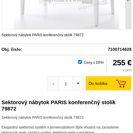
Sektorový nábytok PARIS konferenčný stolík 79872
Obj. čislo:
7100714628
255 €
Ceny s DPH
s DPH
Do košíka
-
+
Sektorový nábytok PARIS konferenčný stolík
79872
Sektorový nábytok PARIS konferenčný stolík 79872
Elegantný sektorový systém v provensálskom štýle vhodný na zariadenie
obývacích izieb, jedální, spální, detských izieb a predsiení.