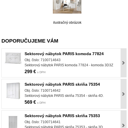
ilustračný obrázok
DOPORUČUJEME VÁM
Sektorový nábytok PARIS komoda 77824
Obj. čislo: 7100714643
Sektorový nábytok PARIS komoda 77824 - komoda 3D3Z
299 €
s DPH
Sektorový nábytok PARIS skriňa 75354
Obj. čislo: 7100714642
Sektorový nábytok PARIS skriňa 75354 - skriňa 4D.
569 €
s DPH
Sektorový nábytok PARIS skriňa 75353
Obj. čislo: 7100714641
Sektorový nábytok PARIS skriňa 75353 - skriňa 3D