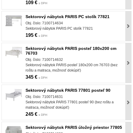
109 €
s DPH
Sektorový nábytok PARIS PC stolík 77821
Obj. čislo: 7100714634
Sektorový nábytok PARIS PC stolík 77821
195 €
s DPH
Sektorový nábytok PARIS posteľ 180x200 cm
76703
Obj. čislo: 7100714632
Sektorový nábytok PARIS posteľ 180x200 cm 76703 (bez
roštu a matraca, možnosť dokúpiť)
345 €
s DPH
Sektorový nábytok PARIS 77801 posteľ 90
Obj. čislo: 7100714631
Sektorový nábytok PARIS 77801 posteľ 90 (bez roštu a
matraca, možnosť dokúpiť)
245 €
s DPH
Sektorový nábytok PARIS úložný priestor 77805