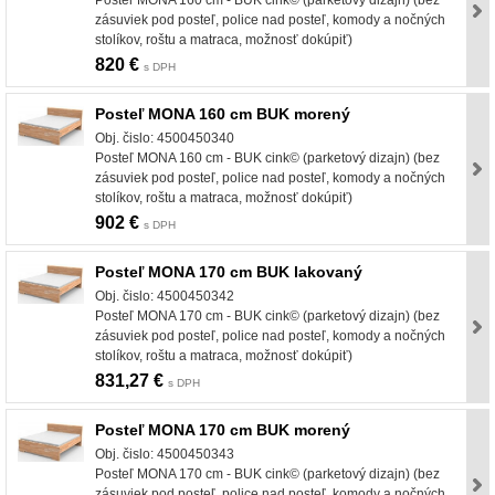
zásuviek pod posteľ, police nad posteľ, komody a nočných
stolíkov, roštu a matraca, možnosť dokúpiť)
820 €
s DPH
Posteľ MONA 160 cm BUK morený
Obj. čislo: 4500450340
Posteľ MONA 160 cm - BUK cink© (parketový dizajn) (bez
zásuviek pod posteľ, police nad posteľ, komody a nočných
stolíkov, roštu a matraca, možnosť dokúpiť)
902 €
s DPH
Posteľ MONA 170 cm BUK lakovaný
Obj. čislo: 4500450342
Posteľ MONA 170 cm - BUK cink© (parketový dizajn) (bez
zásuviek pod posteľ, police nad posteľ, komody a nočných
stolíkov, roštu a matraca, možnosť dokúpiť)
831,27 €
s DPH
Posteľ MONA 170 cm BUK morený
Obj. čislo: 4500450343
Posteľ MONA 170 cm - BUK cink© (parketový dizajn) (bez
zásuviek pod posteľ, police nad posteľ, komody a nočných