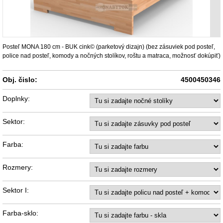
Posteľ MONA 180 cm - BUK cink© (parketový dizajn) (bez zásuviek pod posteľ,
police nad posteľ, komody a nočných stolíkov, roštu a matraca, možnosť dokúpiť)
Obj. čislo:
4500450346
Doplnky:
Sektor:
Farba:
Rozmery:
Sektor I:
Farba-sklo: