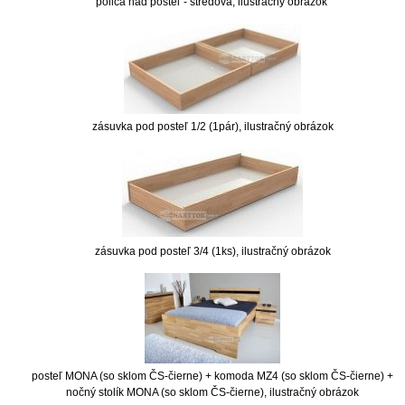
polica nad posteľ - stredová, ilustračný obrázok
zásuvka pod posteľ 1/2 (1pár), ilustračný obrázok
zásuvka pod posteľ 3/4 (1ks), ilustračný obrázok
posteľ MONA (so sklom ČS-čierne) + komoda MZ4 (so sklom ČS-čierne) +
nočný stolík MONA (so sklom ČS-čierne), ilustračný obrázok