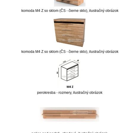
komoda M4 Z so sklom (ČS - čierne sklo), ilustračný obrázok
komoda M4 Z so sklom (ČS - čierne sklo), ilustračný obrázok
perokresba - rozmery, ilustračný obrázok