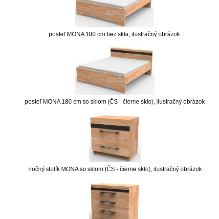
posteľ MONA 180 cm bez skla, ilustračný obrázok
posteľ MONA 180 cm so sklom (ČS - čierne sklo), ilustračný obrázok
nočný stolík MONA so sklom (ČS - čierne sklo), ilustračný obrázok