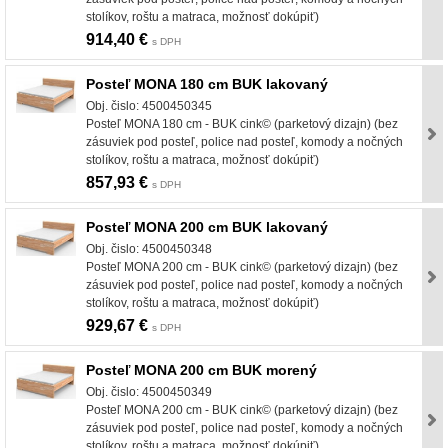
stolíkov, roštu a matraca, možnosť dokúpiť)
914,40 €
s DPH
Posteľ MONA 180 cm BUK lakovaný
Obj. čislo: 4500450345
Posteľ MONA 180 cm - BUK cink© (parketový dizajn) (bez
zásuviek pod posteľ, police nad posteľ, komody a nočných
stolíkov, roštu a matraca, možnosť dokúpiť)
857,93 €
s DPH
Posteľ MONA 200 cm BUK lakovaný
Obj. čislo: 4500450348
Posteľ MONA 200 cm - BUK cink© (parketový dizajn) (bez
zásuviek pod posteľ, police nad posteľ, komody a nočných
stolíkov, roštu a matraca, možnosť dokúpiť)
929,67 €
s DPH
Posteľ MONA 200 cm BUK morený
Obj. čislo: 4500450349
Posteľ MONA 200 cm - BUK cink© (parketový dizajn) (bez
zásuviek pod posteľ, police nad posteľ, komody a nočných
stolíkov, roštu a matraca, možnosť dokúpiť)