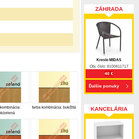
ZÁHRADA
Kreslo MIDAS
Obj. číslo: 8100811717
40 €
Ďalšie ponuky
 kombinácia:
farba kombinácia: buk/žltá
KANCELÁRIA
k/zelená