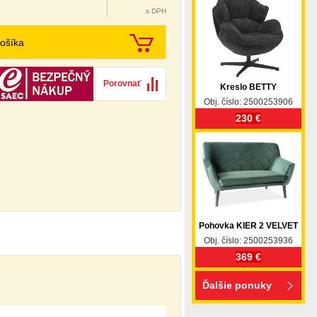
s DPH
ošíka
Porovnať
Kreslo BETTY
Obj. číslo: 2500253906
230 €
Pohovka KIER 2 VELVET
Obj. číslo: 2500253936
369 €
Ďalšie ponuky