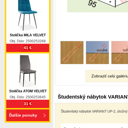
Stolička MILA VELVET
Obj. číslo: 2500253268
41 €
Zobraziť celú galéri
Stolička ATOM VELVET
Študentský nábytok VARIAN
Obj. číslo: 2500253645
31 €
Študentský nábytok VARIANT UP-2, úložný 
Ďalšie ponuky