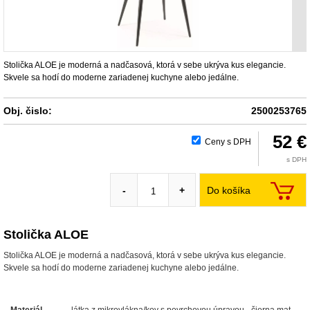
Stolička ALOE je moderná a nadčasová, ktorá v sebe ukrýva kus elegancie.
Skvele sa hodí do moderne zariadenej kuchyne alebo jedálne.
Obj. čislo:
2500253765
52 €
Ceny s DPH
s DPH
Do košíka
-
+
Stolička ALOE
Stolička ALOE je moderná a nadčasová, ktorá v sebe ukrýva kus elegancie.
Skvele sa hodí do moderne zariadenej kuchyne alebo jedálne.