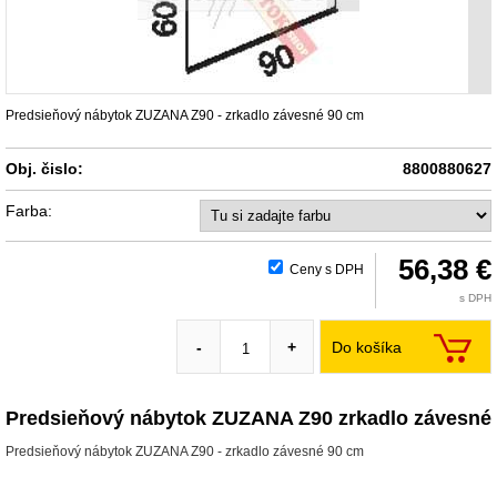
Predsieňový nábytok ZUZANA Z90 - zrkadlo závesné 90 cm
Obj. čislo:
8800880627
Farba:
56,38 €
Ceny s DPH
s DPH
Do košíka
-
+
Predsieňový nábytok ZUZANA Z90 zrkadlo závesné
Predsieňový nábytok ZUZANA Z90 - zrkadlo závesné 90 cm