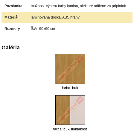
Poznámka
možnosť výberu farby lamina, niektoré odtiene za príplatok
Materiál
laminovaná doska, ABS hrany
Rozmery
ŠxV: 90x60 cm
Galéria
farba: buk
farba: buk/sloniakosť