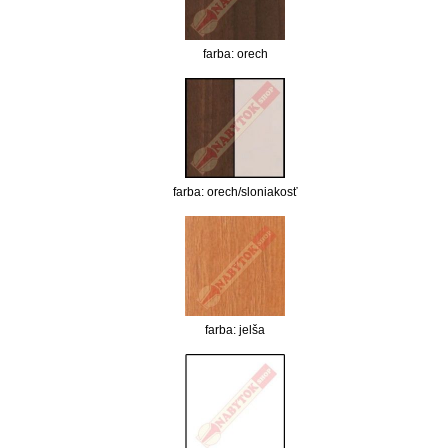
farba: orech
farba: orech/sloniakosť
farba: jelša