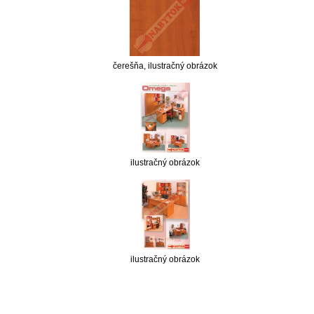
čerešňa, ilustračný obrázok
ilustračný obrázok
ilustračný obrázok
nabytok, nábytok, predaj nabytku, predaj nábytku, internetový nábytok, dom nábytku, dom