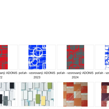
vaný: ADONIS
poťah - vzorovaný: ADONIS
poťah - vzorovaný: ADONIS
poťah - v
22
2023
2024