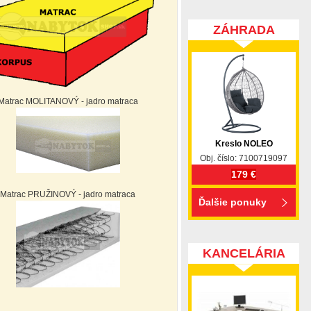
ZÁHRADA
Matrac MOLITANOVÝ - jadro matraca
Kreslo NOLEO
Obj. číslo: 7100719097
179 €
Matrac PRUŽINOVÝ - jadro matraca
Ďalšie ponuky
KANCELÁRIA