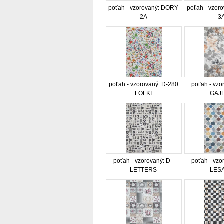
poťah - vzorovaný: DORY
poťah - vzor
2A
3
poťah - vzorovaný: D-280
poťah - vzo
FOLKI
GAJ
poťah - vzorovaný: D -
poťah - vzo
LETTERS
LES