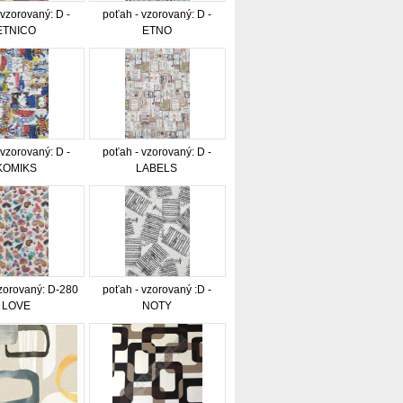
 vzorovaný: D -
poťah - vzorovaný: D -
ETNICO
ETNO
 vzorovaný: D -
poťah - vzorovaný: D -
KOMIKS
LABELS
vzorovaný: D-280
poťah - vzorovaný :D -
LOVE
NOTY