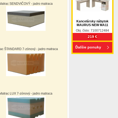
Matrac SENDVIČOVÝ - jadro matraca
Kancelársky nábytok
MAURUS NEW MA11
Obj. číslo: 7100712484
219 €
Ďalšie ponuky
ac ŠTANDARD 7-zónový - jadro matraca
Matrac LUX 7-zónový - jadro matraca