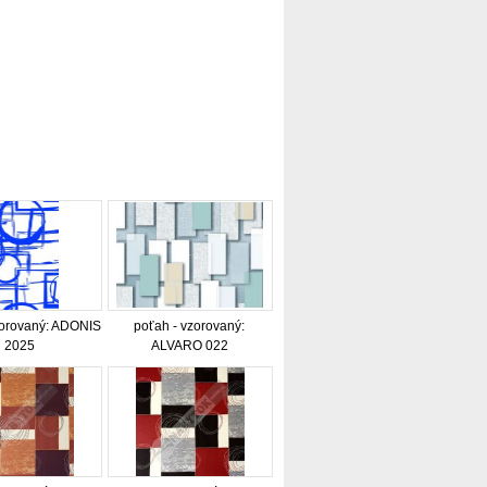
zorovaný: ADONIS
poťah - vzorovaný:
2025
ALVARO 022