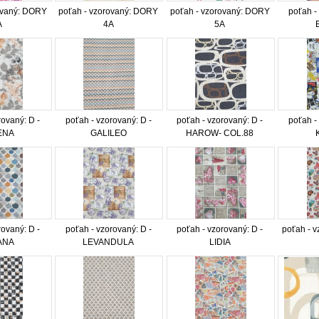
ovaný: DORY
poťah - vzorovaný: DORY
poťah - vzorovaný: DORY
poťah -
A
4A
5A
rovaný: D -
poťah - vzorovaný: D -
poťah - vzorovaný: D -
poťah -
ENA
GALILEO
HAROW- COL.88
rovaný: D -
poťah - vzorovaný: D -
poťah - vzorovaný: D -
poťah - 
ANA
LEVANDULA
LIDIA