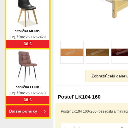
Stolička MORIS
Obj. číslo: 2500252429
36 €
Zobraziť celú galéri
Stolička LOOK
Obj. číslo: 2500252970
Posteľ LK104 160
39 €
Ďalšie ponuky
Posteľ LK104 160x200 (bez roštu a matrac