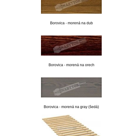
Borovica - morená na dub
Borovica - morená na orech
Borovica - morená na gray (šedá)