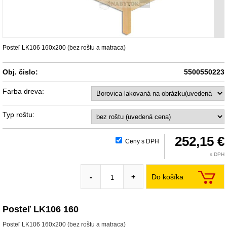
Posteľ LK106 160x200 (bez roštu a matraca)
Obj. čislo:
5500550223
Farba dreva:
Typ roštu:
252,15 €
Ceny s DPH
s DPH
Do košíka
-
+
Posteľ LK106 160
Posteľ LK106 160x200 (bez roštu a matraca)