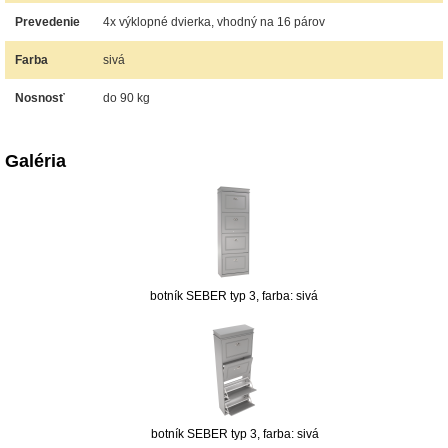
Prevedenie
4x výklopné dvierka, vhodný na 16 párov
Farba
sivá
Nosnosť
do 90 kg
Galéria
botník SEBER typ 3, farba: sivá
botník SEBER typ 3, farba: sivá