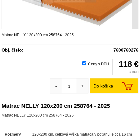
Matrac NELLY 120x200 cm 258764 - 2025
Obj. čislo:
7600760276
118 €
Ceny s DPH
s DPH
Do košíka
-
+
Matrac NELLY 120x200 cm 258764 - 2025
Matrac NELLY 120x200 cm 258764 - 2025
Rozmery
120x200 cm, celková výška matraca v poťahu je cca 16 cm