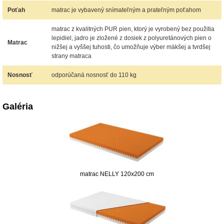
Poťah
matrac je vybavený snímateľným a prateľným poťahom
matrac z kvalitných PUR pien, ktorý je vyrobený bez použitia
lepidiel, jadro je zložené z dosiek z polyuretánových pien o
Matrac
nižšej a vyššej tuhosti, čo umožňuje výber mäkšej a tvrdšej
strany matraca
Nosnosť
odporúčaná nosnosť do 110 kg
Galéria
matrac NELLY 120x200 cm