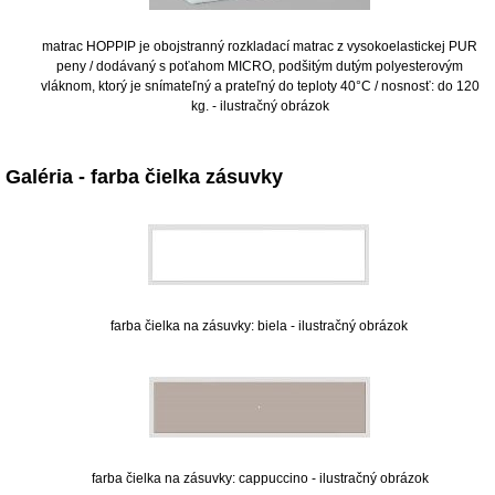
matrac HOPPIP je obojstranný rozkladací matrac z vysokoelastickej PUR
peny / dodávaný s poťahom MICRO, podšitým dutým polyesterovým
vláknom, ktorý je snímateľný a prateľný do teploty 40°C / nosnosť: do 120
kg. - ilustračný obrázok
Galéria - farba čielka zásuvky
farba čielka na zásuvky: biela - ilustračný obrázok
farba čielka na zásuvky: cappuccino - ilustračný obrázok