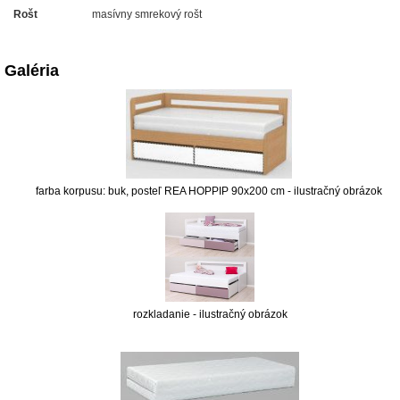
Rošt
masívny smrekový rošt
Galéria
farba korpusu: buk, posteľ REA HOPPIP 90x200 cm - ilustračný obrázok
rozkladanie - ilustračný obrázok