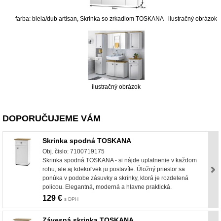
farba: biela/dub artisan, Skrinka so zrkadlom TOSKANA - ilustračný obrázok
ilustračný obrázok
DOPORUČUJEME VÁM
Skrinka spodná TOSKANA
Obj. čislo: 7100719175
Skrinka spodná TOSKANA - si nájde uplatnenie v každom
rohu, ale aj kdekoľvek ju postavíte. Úložný priestor sa
ponúka v podobe zásuvky a skrinky, ktorá je rozdelená
policou. Elegantná, moderná a hlavne praktická.
129 €
s DPH
Závesná skrinka TOSKANA