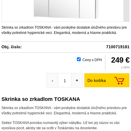
Skrinka so zrkadlom TOSKANA - vám poskytne dostatok úložného priestoru pre
všetky potrebné hygienické veci. Elegantná, moderná a hlavne praktická.
Obj. čislo:
7100719181
249 €
Ceny s DPH
s DPH
Do košíka
-
+
Skrinka so zrkadlom TOSKANA
Skrinka so zrkadlom TOSKANA - vám poskytne dostatok úložného priestoru pre
všetky potrebné hygienické veci. Elegantná, moderná a hlavne praktická.
Sektor TOSKANA ponúka rozmanitý výber nábytku. Už len jej názov vo vás
vyvoláva pocit, akoby ste sa ocitli v Toskánsku na dovolenke.