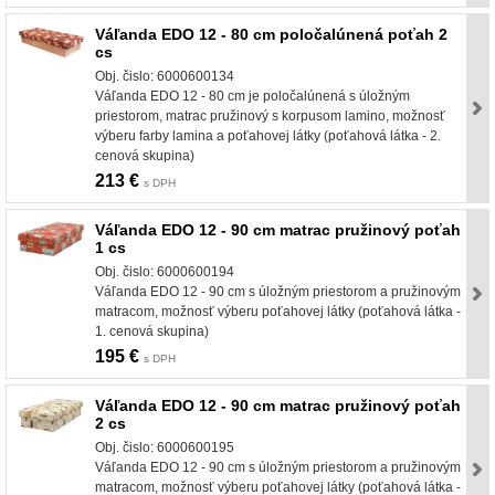
Váľanda EDO 12 - 80 cm poločalúnená poťah 2
cs
Obj. čislo: 6000600134
Váľanda EDO 12 - 80 cm je poločalúnená s úložným
priestorom, matrac pružinový s korpusom lamino, možnosť
výberu farby lamina a poťahovej látky (poťahová látka - 2.
cenová skupina)
213 €
s DPH
Váľanda EDO 12 - 90 cm matrac pružinový poťah
1 cs
Obj. čislo: 6000600194
Váľanda EDO 12 - 90 cm s úložným priestorom a pružinovým
matracom, možnosť výberu poťahovej látky (poťahová látka -
1. cenová skupina)
195 €
s DPH
Váľanda EDO 12 - 90 cm matrac pružinový poťah
2 cs
Obj. čislo: 6000600195
Váľanda EDO 12 - 90 cm s úložným priestorom a pružinovým
matracom, možnosť výberu poťahovej látky (poťahová látka -