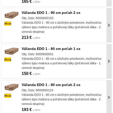
165 €
s DPH
Váľanda EDO 1 - 90 cm poťah 2 cs
Obj. čislo: 6000600193
Váľanda EDO 1 - 90 cm s úložným priestorom, možnosťou
Akcia
výberu typu matraca a poťahovej látky (poťahová látka - 2.
cenová skupina)
213 €
s DPH
Váľanda EDO 1 - 80 cm poťah 1 cs
Obj. čislo: 6000600001
Váľanda EDO 1 - 80 cm s úložným priestorom, možnosťou
Akcia
výberu typu matraca a poťahovej látky (poťahová látka - 1.
cenová skupina)
150 €
s DPH
Váľanda EDO 1 - 80 cm poťah 2 cs
Obj. čislo: 6000600119
Váľanda EDO 1 - 80 cm s úložným priestorom, možnosťou
Akcia
výberu typu matraca a poťahovej látky (poťahová látka - 2.
cenová skupina)
193 €
s DPH