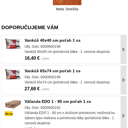
farba: čerešňa
DOPORUČUJEME VÁM
Vankúš 40x40 cm poťah 1 cs
Obj. čislo: 6000600196
Vankúš 40x40 cm (poťahová látka - 1. cenová skupina)
16,40 €
s DPH
Vankúš 65x74 cm poťah 1 cs
Obj. čislo: 6000600198
Vankúš 65x74 cm (poťahová látka - 1. cenová skupina)
27,68 €
s DPH
Váľanda EDO 1 - 90 cm poťah 1 cs
Obj. čislo: 6000600192
Váľanda EDO 1 - 90 cm s úložným priestorom, možnosťou
Akcia
výberu typu matraca a poťahovej látky (poťahová látka - 1.
cenová skupina)