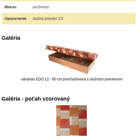
Matrac
pružinový
Upozornenie
úložný priestor 2/3
Galéria
váľanda EDO 12 - 80 cm poločalúnená s úložným priestorom
Galéria - poťah vzorovaný