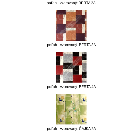
poťah - vzorovaný: BERTA 2A
poťah - vzorovaný: BERTA 3A
poťah - vzorovaný: BERTA 4A
poťah - vzorovaný: ČAJKA 2A