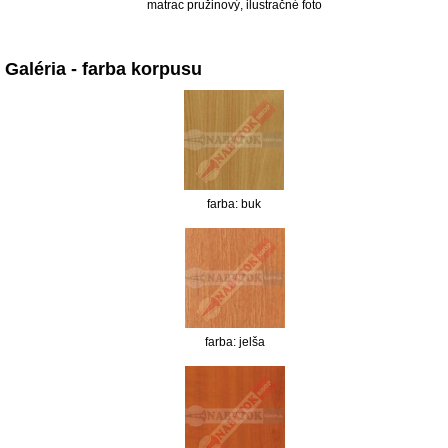
matrac pružinový, ilustračné foto
Galéria - farba korpusu
farba: buk
farba: jelša