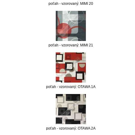
poťah - vzorovaný: MIMI 20
poťah - vzorovaný: MIMI 21
poťah - vzorovaný: OTAWA 1A
poťah - vzorovaný: OTAWA 2A