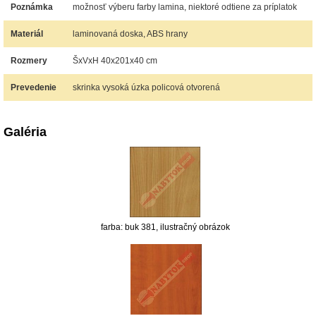
Poznámka
možnosť výberu farby lamina, niektoré odtiene za príplatok
Materiál
laminovaná doska, ABS hrany
Rozmery
ŠxVxH 40x201x40 cm
Prevedenie
skrinka vysoká úzka policová otvorená
Galéria
farba: buk 381, ilustračný obrázok