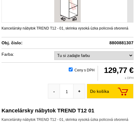
Kancelársky nábytok TREND T12 - 01, skrinka vysoká úzka policová otvorená
Obj. čislo:
8800881307
Farba:
129,77 €
Ceny s DPH
s DPH
Do košíka
-
+
Kancelársky nábytok TREND T12 01
Kancelársky nábytok TREND T12 - 01, skrinka vysoká úzka policová otvorená