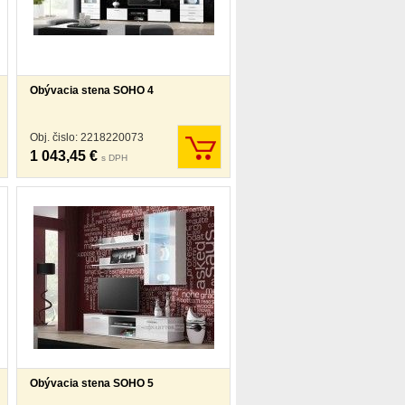
Obývacia stena SOHO 4
Obj. čislo: 2218220073
1 043,45 €
s DPH
Obývacia stena SOHO 5