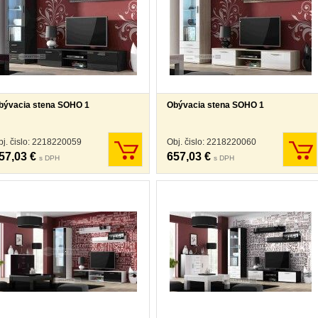
bývacia stena SOHO 1
Obývacia stena SOHO 1
bj. čislo: 2218220059
Obj. čislo: 2218220060
57,03 €
657,03 €
s DPH
s DPH