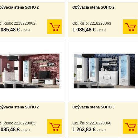
bývacia stena SOHO 2
Obývacia stena SOHO 2
bj. čislo: 2218220062
Obj. čislo: 2218220063
 085,48 €
1 085,48 €
s DPH
s DPH
bývacia stena SOHO 2
Obývacia stena SOHO 3
bj. čislo: 2218220065
Obj. čislo: 2218220066
 085,48 €
1 263,83 €
s DPH
s DPH