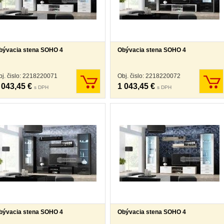
bývacia stena SOHO 4
Obývacia stena SOHO 4
bj. čislo: 2218220071
Obj. čislo: 2218220072
 043,45 €
1 043,45 €
s DPH
s DPH
bývacia stena SOHO 4
Obývacia stena SOHO 4