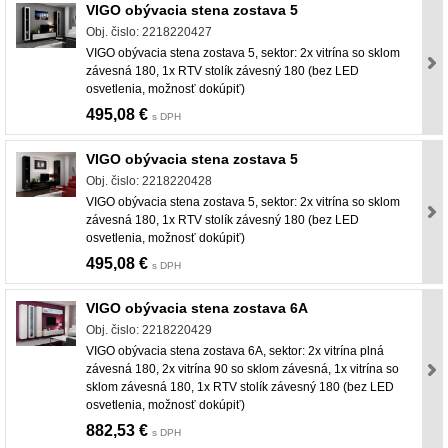
VIGO obývacia stena zostava 5
Obj. čislo: 2218220427
VIGO obývacia stena zostava 5, sektor: 2x vitrína so sklom
závesná 180, 1x RTV stolík závesný 180 (bez LED
osvetlenia, možnosť dokúpiť)
495,08 €
s DPH
VIGO obývacia stena zostava 5
Obj. čislo: 2218220428
VIGO obývacia stena zostava 5, sektor: 2x vitrína so sklom
závesná 180, 1x RTV stolík závesný 180 (bez LED
osvetlenia, možnosť dokúpiť)
495,08 €
s DPH
VIGO obývacia stena zostava 6A
Obj. čislo: 2218220429
VIGO obývacia stena zostava 6A, sektor: 2x vitrína plná
závesná 180, 2x vitrína 90 so sklom závesná, 1x vitrína so
sklom závesná 180, 1x RTV stolík závesný 180 (bez LED
osvetlenia, možnosť dokúpiť)
882,53 €
s DPH