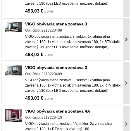
závesný 180 (bez LED osvetlenia, možnosť dokúpiť)
493,03 €
s DPH
VIGO obývacia stena zostava 3
Obj. čislo: 2218220408
VIGO obývacia stena zostava 3, sektor: 1x vitrína plná
závesná 180, 1x vitrína so sklom závesná 180, 1x RTV stolík
závesný 180 (bez LED osvetlenia, možnosť dokúpiť)
493,03 €
s DPH
VIGO obývacia stena zostava 3
Obj. čislo: 2218220409
VIGO obývacia stena zostava 3, sektor: 1x vitrína plná
závesná 180, 1x vitrína so sklom závesná 180, 1x RTV stolík
závesný 180 (bez LED osvetlenia, možnosť dokúpiť)
493,03 €
s DPH
VIGO obývacia stena zostava 4A
Obj. čislo: 2218220410
VIGO obývacia stena zostava 4A, sektor: 2x vitrína plná
závesná 180, 1x RTV stolík závesný 180