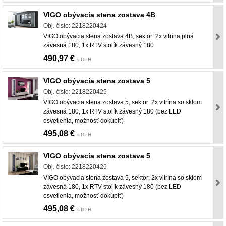
VIGO obývacia stena zostava 4B
Obj. čislo: 2218220424
VIGO obývacia stena zostava 4B, sektor: 2x vitrína plná
závesná 180, 1x RTV stolík závesný 180
490,97 €
s DPH
VIGO obývacia stena zostava 5
Obj. čislo: 2218220425
VIGO obývacia stena zostava 5, sektor: 2x vitrína so sklom
závesná 180, 1x RTV stolík závesný 180 (bez LED
osvetlenia, možnosť dokúpiť)
495,08 €
s DPH
VIGO obývacia stena zostava 5
Obj. čislo: 2218220426
VIGO obývacia stena zostava 5, sektor: 2x vitrína so sklom
závesná 180, 1x RTV stolík závesný 180 (bez LED
osvetlenia, možnosť dokúpiť)
495,08 €
s DPH