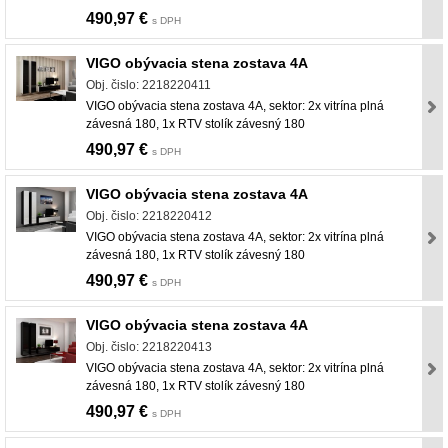
490,97 €
s DPH
VIGO obývacia stena zostava 4A
Obj. čislo: 2218220411
VIGO obývacia stena zostava 4A, sektor: 2x vitrína plná
závesná 180, 1x RTV stolík závesný 180
490,97 €
s DPH
VIGO obývacia stena zostava 4A
Obj. čislo: 2218220412
VIGO obývacia stena zostava 4A, sektor: 2x vitrína plná
závesná 180, 1x RTV stolík závesný 180
490,97 €
s DPH
VIGO obývacia stena zostava 4A
Obj. čislo: 2218220413
VIGO obývacia stena zostava 4A, sektor: 2x vitrína plná
závesná 180, 1x RTV stolík závesný 180
490,97 €
s DPH