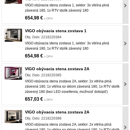
VIGO obývacia stena zostava 1, sektor: 3x vitrína plná
závesná 180, 1x RTV stolík závesný 180
654,98 €
s DPH
VIGO obývacia stena zostava 1
Obj. čislo: 2218220384
VIGO obývacia stena zostava 1, sektor: 3x vitrína plná
závesná 180, 1x RTV stolík závesný 180
654,98 €
s DPH
VIGO obývacia stena zostava 2A
Obj. čislo: 2218220385
VIGO obývacia stena zostava 2A, sektor: 2x vitrína plná
závesná 180, 1x vitrína so sklom závesná 180, 1x RTV stolík
závesný 180 (bez LED osvetlenia, možnosť dokúpiť)
657,03 €
s DPH
VIGO obývacia stena zostava 2A
Obj. čislo: 2218220386
VIGO obývacia stena zostava 2A, sektor: 2x vitrína plná
závesná 180, 1x vitrína so sklom závesná 180, 1x RTV stolík