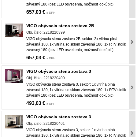
závesný 180 (bez LED osvetlenia, možnosť dokúpiť)
657,03 €
s DPH
VIGO obývacia stena zostava 2B
Obj. čislo: 2218220399
VIGO obývacia stena zostava 2B, sektor: 2x vitrína plná
závesná 180, 1x vitrína so sklom závesná 180, 1x RTV stolík
závesný 180 (bez LED osvetlenia, možnosť dokúpiť)
657,03 €
s DPH
VIGO obývacia stena zostava 3
Obj. čislo: 2218220400
VIGO obývacia stena zostava 3, sektor: 1x vitrína plná
závesná 180, 1x vitrína so sklom závesná 180, 1x RTV stolík
závesný 180 (bez LED osvetlenia, možnosť dokúpiť)
493,03 €
s DPH
VIGO obývacia stena zostava 3
Obj. čislo: 2218220401
VIGO obývacia stena zostava 3, sektor: 1x vitrína plná
závesná 180, 1x vitrína so sklom závesná 180, 1x RTV stolík