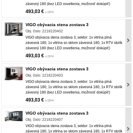
závesný 180 (bez LED osvetlenia, možnosť dokúpiť)
493,03 €
s DPH
VIGO obývacia stena zostava 3
Obj. čislo: 2218220402
VIGO obývacia stena zostava 3, sektor: 1x vitrína plná
závesná 180, 1x vitrína so sklom závesná 180, 1x RTV stolík
závesný 180 (bez LED osvetlenia, možnosť dokúpiť)
493,03 €
s DPH
VIGO obývacia stena zostava 3
Obj. čislo: 2218220403
VIGO obývacia stena zostava 3, sektor: 1x vitrína plná
závesná 180, 1x vitrína so sklom závesná 180, 1x RTV stolík
závesný 180 (bez LED osvetlenia, možnosť dokúpiť)
493,03 €
s DPH
VIGO obývacia stena zostava 3
Obj. čislo: 2218220407
VIGO obývacia stena zostava 3, sektor: 1x vitrína plná
závesná 180, 1x vitrína so sklom závesná 180, 1x RTV stolík