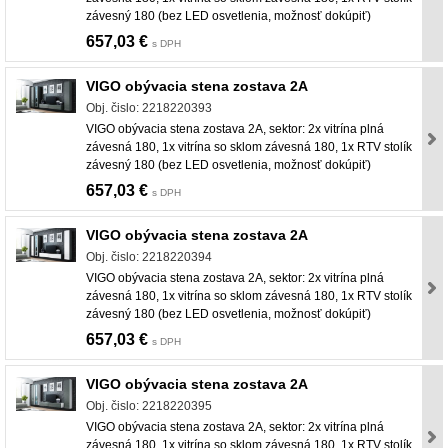
závesný 180 (bez LED osvetlenia, možnosť dokúpiť)
657,03 €
s DPH
VIGO obývacia stena zostava 2A
Obj. čislo: 2218220393
VIGO obývacia stena zostava 2A, sektor: 2x vitrína plná
závesná 180, 1x vitrína so sklom závesná 180, 1x RTV stolík
závesný 180 (bez LED osvetlenia, možnosť dokúpiť)
657,03 €
s DPH
VIGO obývacia stena zostava 2A
Obj. čislo: 2218220394
VIGO obývacia stena zostava 2A, sektor: 2x vitrína plná
závesná 180, 1x vitrína so sklom závesná 180, 1x RTV stolík
závesný 180 (bez LED osvetlenia, možnosť dokúpiť)
657,03 €
s DPH
VIGO obývacia stena zostava 2A
Obj. čislo: 2218220395
VIGO obývacia stena zostava 2A, sektor: 2x vitrína plná
závesná 180, 1x vitrína so sklom závesná 180, 1x RTV stolík