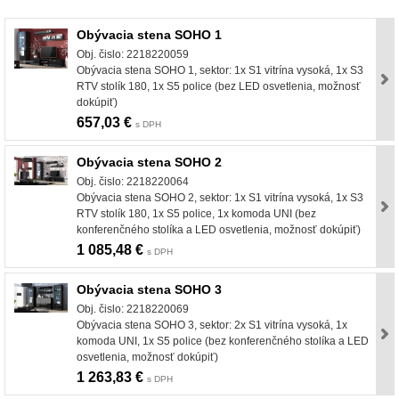
Obývacia stena SOHO 1
Obj. čislo: 2218220059
Obývacia stena SOHO 1, sektor: 1x S1 vitrína vysoká, 1x S3
RTV stolík 180, 1x S5 police (bez LED osvetlenia, možnosť
dokúpiť)
657,03 €
s DPH
Obývacia stena SOHO 2
Obj. čislo: 2218220064
Obývacia stena SOHO 2, sektor: 1x S1 vitrína vysoká, 1x S3
RTV stolík 180, 1x S5 police, 1x komoda UNI (bez
konferenčného stolíka a LED osvetlenia, možnosť dokúpiť)
1 085,48 €
s DPH
Obývacia stena SOHO 3
Obj. čislo: 2218220069
Obývacia stena SOHO 3, sektor: 2x S1 vitrína vysoká, 1x
komoda UNI, 1x S5 police (bez konferenčného stolíka a LED
osvetlenia, možnosť dokúpiť)
1 263,83 €
s DPH