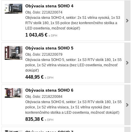
Obývacia stena SOHO 4
Obj. čislo: 2218220074
Obývacia stena SOHO 4, sektor: 2x S1 vitrína vysoká, 1x S3
RTV stolík 180, 1x S5 police (bez konferenčného stolíka a
LED osvetlenia, možnosť dokúpiť)
1 043,45 €
s DPH
Obývacia stena SOHO 5
Obj. čislo: 2218220079
Obývacia stena SOHO 5, sektor: 1x S3 RTV stolík 180, 1x S5
police, 1x S2 vitrína visiaca (bez LED osvetlenia, možnosť
dokúpiť)
448,95 €
s DPH
Obývacia stena SOHO 6
Obj. čislo: 2218220084
Obývacia stena SOHO 6, sektor: 1x S3 RTV stolík 180, 1x S5
police, 1x S2 vitrína visiaca, 1x S1 vitrína vysoká (bez
konferenčného stolíka a LED osvetlenia, možnosť dokúpiť)
835,38 €
s DPH