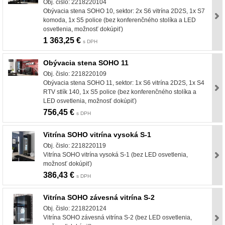
Obj. čislo: 2218220104
Obývacia stena SOHO 10, sektor: 2x S6 vitrína 2D2S, 1x S7
komoda, 1x S5 police (bez konferenčného stolíka a LED
osvetlenia, možnosť dokúpiť)
1 363,25 €
s DPH
Obývacia stena SOHO 11
Obj. čislo: 2218220109
Obývacia stena SOHO 11, sektor: 1x S6 vitrína 2D2S, 1x S4
RTV stlík 140, 1x S5 police (bez konferenčného stolíka a
LED osvetlenia, možnosť dokúpiť)
756,45 €
s DPH
Vitrína SOHO vitrína vysoká S-1
Obj. čislo: 2218220119
Vitrína SOHO vitrína vysoká S-1 (bez LED osvetlenia,
možnosť dokúpiť)
386,43 €
s DPH
Vitrína SOHO závesná vitrína S-2
Obj. čislo: 2218220124
Vitrína SOHO závesná vitrína S-2 (bez LED osvetlenia,