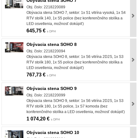
Obývacia stena SOHO 7
Obj. čislo: 2218220089
Obývacia stena SOHO 7, sektor: 1x S1 vitrína vysoká, 1x S4
RTV stolík 140, 1x S5 police (bez konferenčného stolíka a
LED osvetlenia, možnosť dokúpiť)
645,75 €
s DPH
Obývacia stena SOHO 8
Obj. čislo: 2218220094
Obývacia stena SOHO 8, sektor: 1x S6 vitrína 2D2S, 1x S3
RTV stolík 180, 1x S5 police (bez konferenčného stolíka a
LED osvetlenia, možnosť dokúpiť)
767,73 €
s DPH
Obývacia stena SOHO 9
Obj. čislo: 2218220099
Obývacia stena SOHO 9, sektor: 1x S6 vitrína 2D2S, 1x S3
RTV stolík 180, 1x S5 police, 1x S7 komoda (bez
konferenčného stolíka a LED osvetlenia, možnosť dokúpiť)
1 074,20 €
s DPH
Obývacia stena SOHO 10