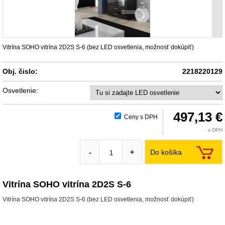
Vitrína SOHO vitrína 2D2S S-6 (bez LED osvetlenia, možnosť dokúpiť)
Obj. čislo:
2218220129
Osvetlenie:
497,13 €
Ceny s DPH
s DPH
Do košíka
-
+
Vitrína SOHO vitrína 2D2S S-6
Vitrína SOHO vitrína 2D2S S-6 (bez LED osvetlenia, možnosť dokúpiť)