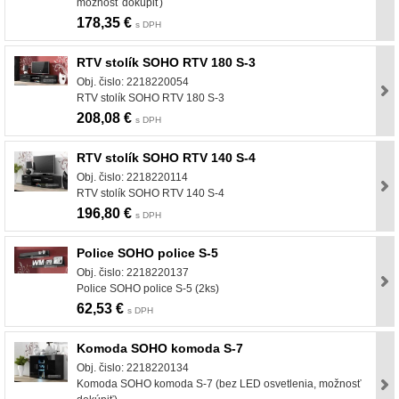
možnosť dokúpiť)
178,35 €
s DPH
RTV stolík SOHO RTV 180 S-3
Obj. čislo: 2218220054
RTV stolík SOHO RTV 180 S-3
208,08 €
s DPH
RTV stolík SOHO RTV 140 S-4
Obj. čislo: 2218220114
RTV stolík SOHO RTV 140 S-4
196,80 €
s DPH
Police SOHO police S-5
Obj. čislo: 2218220137
Police SOHO police S-5 (2ks)
62,53 €
s DPH
Komoda SOHO komoda S-7
Obj. čislo: 2218220134
Komoda SOHO komoda S-7 (bez LED osvetlenia, možnosť