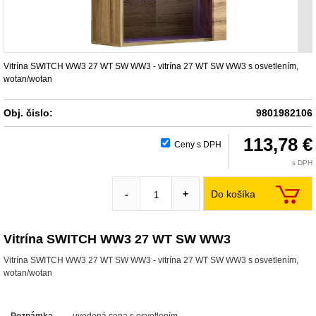
Vitrína SWITCH WW3 27 WT SW WW3 - vitrína 27 WT SW WW3 s osvetlením,
wotan/wotan
Obj. čislo:
9801982106
113,78 €
Ceny s DPH
s DPH
Do košíka
-
+
Vitrína SWITCH WW3 27 WT SW WW3
Vitrína SWITCH WW3 27 WT SW WW3 - vitrína 27 WT SW WW3 s osvetlením,
wotan/wotan